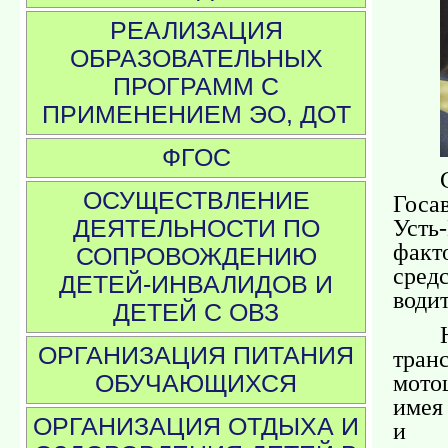
РЕАЛИЗАЦИЯ
ОБРАЗОВАТЕЛЬНЫХ
ПРОГРАММ С
ПРИМЕНЕНИЕМ ЭО, ДОТ
ФГОС
ОСУЩЕСТВЛЕНИЕ
Гос
Усть
ДЕЯТЕЛЬНОСТИ ПО
фак
СОПРОВОЖДЕНИЮ
сре
ДЕТЕЙ-ИНВАЛИДОВ И
води
ДЕТЕЙ С ОВЗ
ОРГАНИЗАЦИЯ ПИТАНИЯ
тран
мото
ОБУЧАЮЩИХСЯ
имея
ОРГАНИЗАЦИЯ ОТДЫХА И
и н