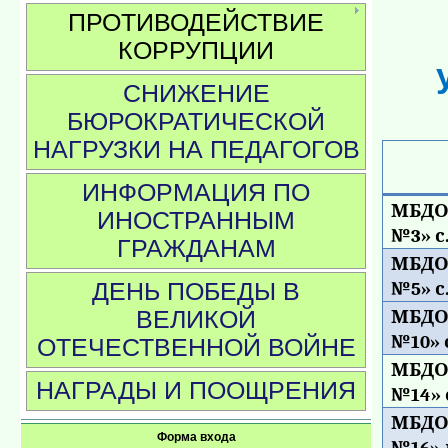
ПРОТИВОДЕЙСТВИЕ
КОРРУПЦИИ
СНИЖЕНИЕ
БЮРОКРАТИЧЕСКОЙ
НАГРУЗКИ НА ПЕДАГОГОВ
ИНФОРМАЦИЯ ПО
МБДО
ИНОСТРАННЫМ
№3» с
ГРАЖДАНАМ
МБДО
№5» с
ДЕНЬ ПОБЕДЫ В
МБДО
ВЕЛИКОЙ
№10» 
ОТЕЧЕСТВЕННОЙ ВОЙНЕ
МБДО
НАГРАДЫ И ПООЩРЕНИЯ
№14» 
МБДО
Форма входа
№16» 