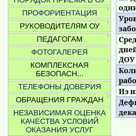
одн
ПРОФОРИЕНТАЦИЯ
Уро
РУКОВОДИТЕЛЯМ ОУ
заб
ПЕДАГОГАМ
Сре
дне
ФОТОГАЛЕРЕЯ
ДОУ 
КОМПЛЕКСНАЯ
Кол
БЕЗОПАСН...
раб
ТЕЛЕФОНЫ ДОВЕРИЯ
Из н
ОБРАЩЕНИЯ ГРАЖДАН
Дефи
дек
НЕЗАВИСИМАЯ ОЦЕНКА
КАЧЕСТВА УСЛОВИЙ
ОКАЗАНИЯ УСЛУГ