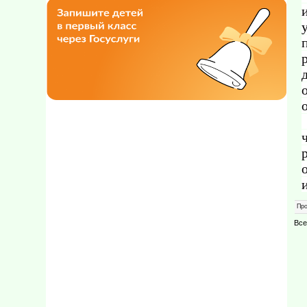
Пр
Все