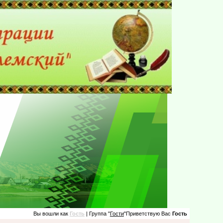
Вы вошли как
Гость
| Группа "
Гости
"Приветствую Вас
Гость