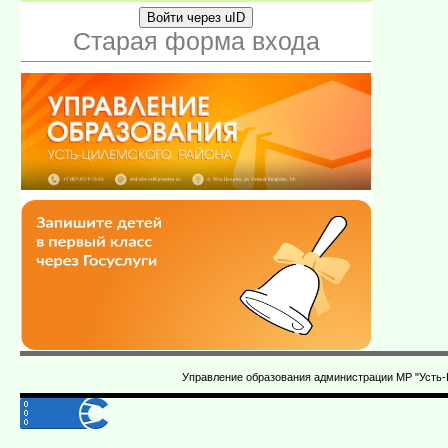
Войти через uID
Старая форма входа
Управление образования администрации МР "Усть-