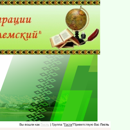
Вы вошли как
Гость
| Группа "
Гости
"Приветствую Вас
Гость