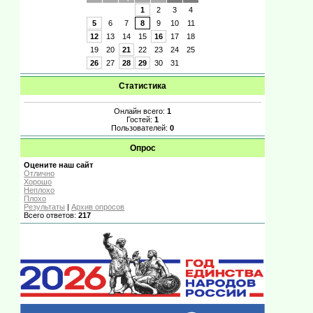
1
2
3
4
5
6
7
8
9
10
11
12
13
14
15
16
17
18
19
20
21
22
23
24
25
26
27
28
29
30
31
Статистика
Онлайн всего:
1
Гостей:
1
Пользователей:
0
Опрос
Оцените наш сайт
Отлично
Хорошо
Неплохо
Плохо
Результаты
|
Архив опросов
Всего ответов:
217