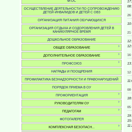
ФГОС
17
08
ОСУЩЕСТВЛЕНИЕ ДЕЯТЕЛЬНОСТИ ПО СОПРОВОЖДЕНИЮ
ДЕТЕЙ-ИНВАЛИДОВ И ДЕТЕЙ С ОВЗ
26
ОРГАНИЗАЦИЯ ПИТАНИЯ ОБУЧАЮЩИХСЯ
10
ОРГАНИЗАЦИЯ ОТДЫХА И ОЗДОРОВЛЕНИЯ ДЕТЕЙ В
КАНИКУЛЯРНОЕ ВРЕМЯ
21
ДОШКОЛЬНОЕ ОБРАЗОВАНИЕ
12:
12
ОБЩЕЕ ОБРАЗОВАНИЕ
16
ДОПОЛНИТЕЛЬНОЕ ОБРАЗОВАНИЕ
13:
ПРОФСОЮЗ
НАГРАДЫ И ПООЩРЕНИЯ
12
ПРОФИЛАКТИКА БЕЗНАДЗОРНОСТИ И ПРАВОНАРУШЕНИЙ
11:
ПОРЯДОК ПРИЕМА В ОУ
08
ПРОФОРИЕНТАЦИЯ
18
РУКОВОДИТЕЛЯМ ОУ
05
ПЕДАГОГАМ
19
ФОТОГАЛЕРЕЯ
15
11:
КОМПЛЕКСНАЯ БЕЗОПАСН...