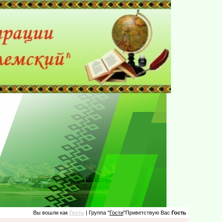
Вы вошли как
Гость
| Группа "
Гости
"Приветствую Вас
Гость