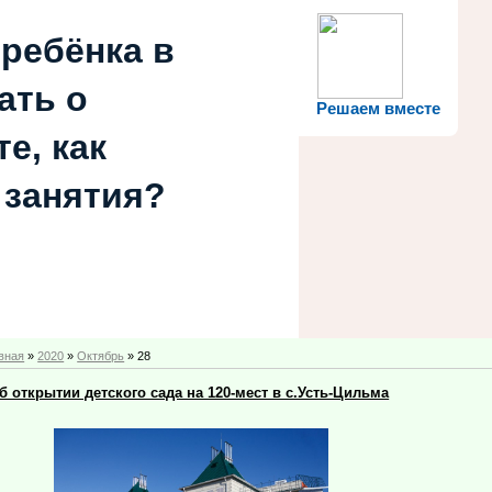
 ребёнка в
ать о
Решаем вместе
е, как
 занятия?
вная
»
2020
»
Октябрь
»
28
б открытии детского сада на 120-мест в с.Усть-Цильма