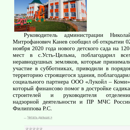
Руководитель администрации Никола
Митрофанович Канев сообщил об открытии 0
ноября 2020 года нового детского сада на 120
мест в с.Усть-Цильма, поблагодарил все
неравнодушных земляков, которые принимал
участие в субботниках, приводили в порядо
территорию строящегося здания, поблагодари
социального партнера ООО «Лукойл – Коми»
который финансово помог в достройке садика
строителей и руководителя отделени
надзорной деятельности и ПР МЧС Росси
Филиппова Р.С.
...
Читать дальше »