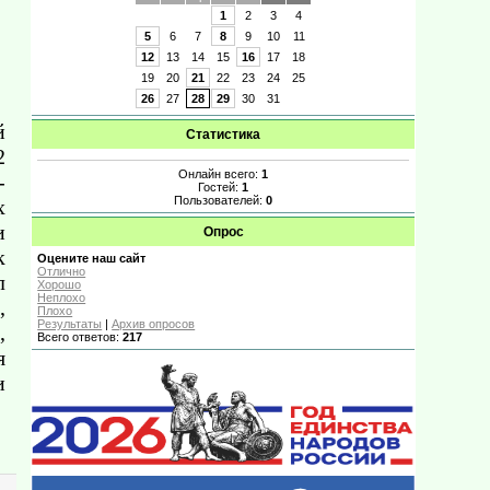
1
2
3
4
5
6
7
8
9
10
11
12
13
14
15
16
17
18
19
20
21
22
23
24
25
26
27
28
29
30
31
й
Статистика
2
Онлайн всего:
1
-
Гостей:
1
Пользователей:
0
х
и
Опрос
к
Оцените наш сайт
Отлично
л
Хорошо
Неплохо
,
Плохо
Результаты
|
Архив опросов
,
Всего ответов:
217
я
и