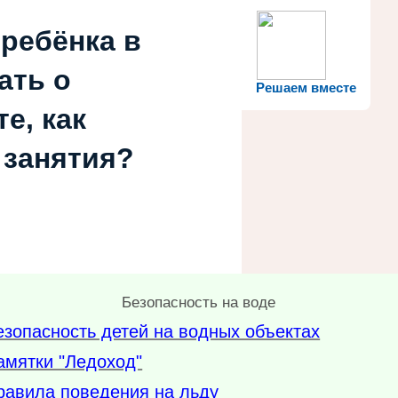
 ребёнка в
ать о
Решаем вместе
е, как
 занятия?
Безопасность на воде
езопасность детей на водных объектах
амятки "Ледоход"
равила поведения на льду