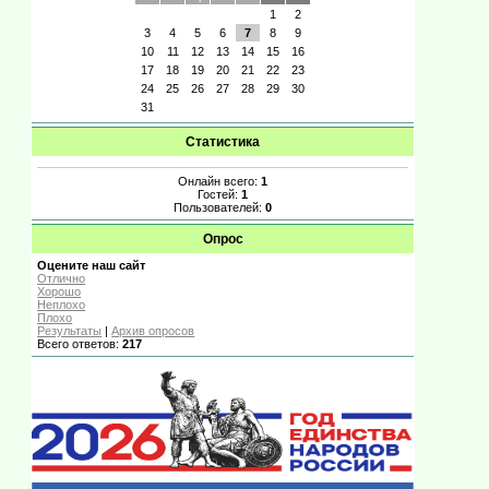
1
2
3
4
5
6
7
8
9
10
11
12
13
14
15
16
17
18
19
20
21
22
23
24
25
26
27
28
29
30
31
Статистика
Онлайн всего:
1
Гостей:
1
Пользователей:
0
Опрос
Оцените наш сайт
Отлично
Хорошо
Неплохо
Плохо
Результаты
|
Архив опросов
Всего ответов:
217