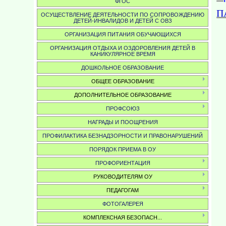
ФГОС
П
ОСУЩЕСТВЛЕНИЕ ДЕЯТЕЛЬНОСТИ ПО СОПРОВОЖДЕНИЮ
ДЕТЕЙ-ИНВАЛИДОВ И ДЕТЕЙ С ОВЗ
ОРГАНИЗАЦИЯ ПИТАНИЯ ОБУЧАЮЩИХСЯ
ОРГАНИЗАЦИЯ ОТДЫХА И ОЗДОРОВЛЕНИЯ ДЕТЕЙ В
КАНИКУЛЯРНОЕ ВРЕМЯ
ДОШКОЛЬНОЕ ОБРАЗОВАНИЕ
ОБЩЕЕ ОБРАЗОВАНИЕ
ДОПОЛНИТЕЛЬНОЕ ОБРАЗОВАНИЕ
ПРОФСОЮЗ
НАГРАДЫ И ПООЩРЕНИЯ
ПРОФИЛАКТИКА БЕЗНАДЗОРНОСТИ И ПРАВОНАРУШЕНИЙ
ПОРЯДОК ПРИЕМА В ОУ
ПРОФОРИЕНТАЦИЯ
РУКОВОДИТЕЛЯМ ОУ
ПЕДАГОГАМ
ФОТОГАЛЕРЕЯ
КОМПЛЕКСНАЯ БЕЗОПАСН...