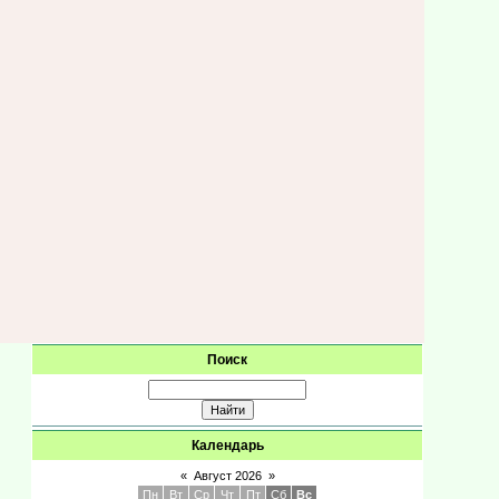
Поиск
Календарь
«
Август 2026
»
Пн
Вт
Ср
Чт
Пт
Сб
Вс