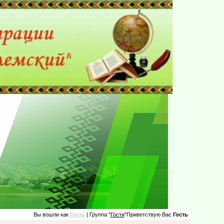
Вы вошли как
Гость
| Группа "
Гости
"Приветствую Вас
Гость