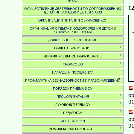
П
ФГОС
12
ОСУЩЕСТВЛЕНИЕ ДЕЯТЕЛЬНОСТИ ПО СОПРОВОЖДЕНИЮ
ДЕТЕЙ-ИНВАЛИДОВ И ДЕТЕЙ С ОВЗ
ОРГАНИЗАЦИЯ ПИТАНИЯ ОБУЧАЮЩИХСЯ
ОРГАНИЗАЦИЯ ОТДЫХА И ОЗДОРОВЛЕНИЯ ДЕТЕЙ В
КАНИКУЛЯРНОЕ ВРЕМЯ
ДОШКОЛЬНОЕ ОБРАЗОВАНИЕ
ОБЩЕЕ ОБРАЗОВАНИЕ
ДОПОЛНИТЕЛЬНОЕ ОБРАЗОВАНИЕ
ПРОФСОЮЗ
НАГРАДЫ И ПООЩРЕНИЯ
ПРОФИЛАКТИКА БЕЗНАДЗОРНОСТИ И ПРАВОНАРУШЕНИЙ
ПОРЯДОК ПРИЕМА В ОУ
ор
ПРОФОРИЕНТАЦИЯ
91
РУКОВОДИТЕЛЯМ ОУ
ПЕДАГОГАМ
ор
ФОТОГАЛЕРЕЯ
91
КОМПЛЕКСНАЯ БЕЗОПАСН...