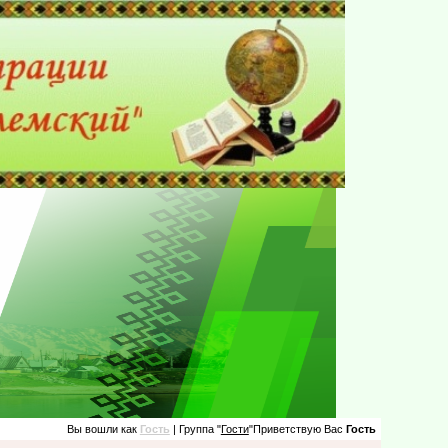
Вы вошли как
Гость
| Группа "
Гости
"Приветствую Вас
Гость