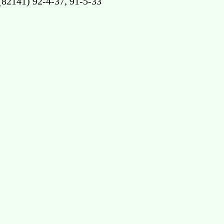
(82141) 92-4-37, 91-5-33