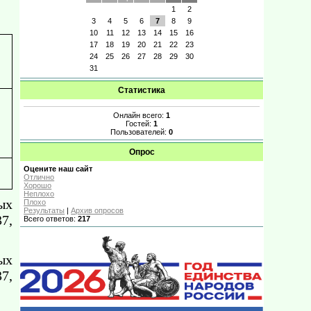
1
2
3
4
5
6
7
8
9
10
11
12
13
14
15
16
17
18
19
20
21
22
23
24
25
26
27
28
29
30
31
Статистика
Онлайн всего:
1
Гостей:
1
Пользователей:
0
Опрос
Оцените наш сайт
Отлично
Хорошо
Неплохо
ых
Плохо
Результаты
|
Архив опросов
7,
Всего ответов:
217
ых
7,