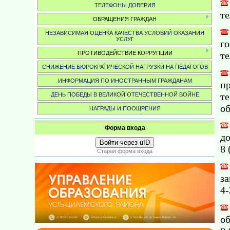
ТЕЛЕФОНЫ ДОВЕРИЯ
те
ОБРАЩЕНИЯ ГРАЖДАН
НЕЗАВИСИМАЯ ОЦЕНКА КАЧЕСТВА УСЛОВИЙ ОКАЗАНИЯ
УСЛУГ
г
ПРОТИВОДЕЙСТВИЕ КОРРУПЦИИ
те
СНИЖЕНИЕ БЮРОКРАТИЧЕСКОЙ НАГРУЗКИ НА ПЕДАГОГОВ
ИНФОРМАЦИЯ ПО ИНОСТРАННЫМ ГРАЖДАНАМ
п
т
ДЕНЬ ПОБЕДЫ В ВЕЛИКОЙ ОТЕЧЕСТВЕННОЙ ВОЙНЕ
об
НАГРАДЫ И ПООЩРЕНИЯ
Форма входа
д
Войти через uID
8 
Старая форма входа
за
4-
о