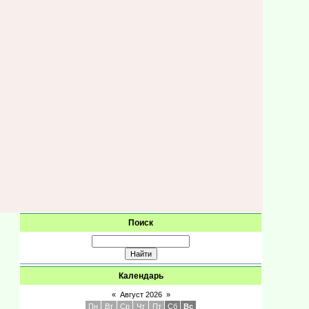
Поиск
Календарь
«
Август 2026
»
Пн
Вт
Ср
Чт
Пт
Сб
Вс