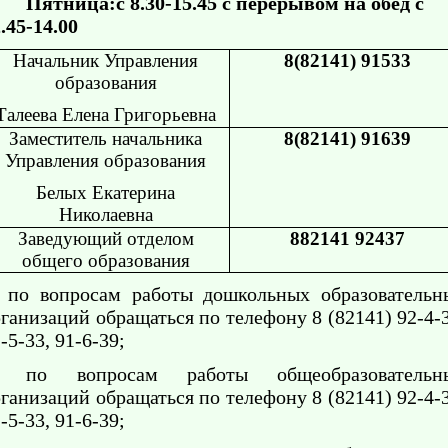
ятница:с 8.30-15.45 с перерывом на обед с
.45-14.00
Начальник Управления
8(82141) 91533
образования
Талеева Елена Григорьевна
Заместитель начальника
8(82141) 91639
Управления образования
Белых Екатерина
Николаевна
Заведующий отделом
882141 92437
общего образования
по вопросам работы дошкольных образовательн
ганизаций обращаться по телефону 8 (82141) 92-4-3
-5-33, 91-6-39;
по вопросам работы общеобразовательн
ганизаций обращаться по телефону 8 (82141) 92-4-3
-5-33, 91-6-39;