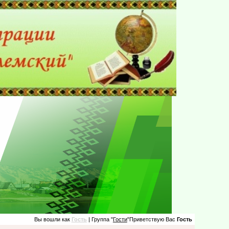
Вы вошли как
Гость
| Группа "
Гости
"Приветствую Вас
Гость