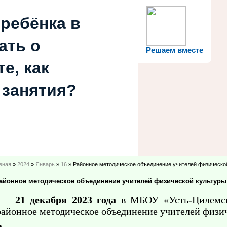
 ребёнка в
ать о
Решаем вместе
е, как
 занятия?
вная
»
2024
»
Январь
»
16
» Районное методическое объединение учителей физическо
айонное методическое объединение учителей физической культуры
21 декабря 2023 года
в МБОУ «Усть-Цилемс
районное методическое объединение учителей физич