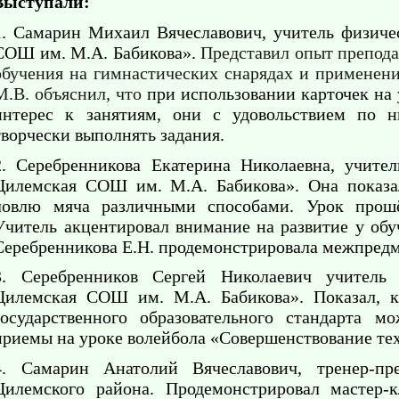
Выступали:
.
Самарин Михаил Вячеславович, учитель физич
СОШ им. М.А. Бабикова».
Представил опыт препода
обучения на гимнастических снарядах и применени
М.В. объяснил, что
при использовании карточек на
интерес к занятиям, они с удовольствием по 
творчески выполнять задания.
2. Серебренникова Екатерина Николаевна, учите
Цилемская СОШ им. М.А. Бабикова». Она показал
ловлю мяча различными способами. Урок прош
Учитель акцентировал внимание на развитие у об
Серебренникова Е.Н. продемонстрировала межпредме
3. Серебренников Сергей Николаевич учитель
Цилемская СОШ им. М.А. Бабикова». Показал, ка
государственного образовательного стандарта 
приемы на уроке волейбола «Совершенствование те
4. Самарин Анатолий Вячеславович, тренер-п
Цилемского района. Продемонстрировал мастер-