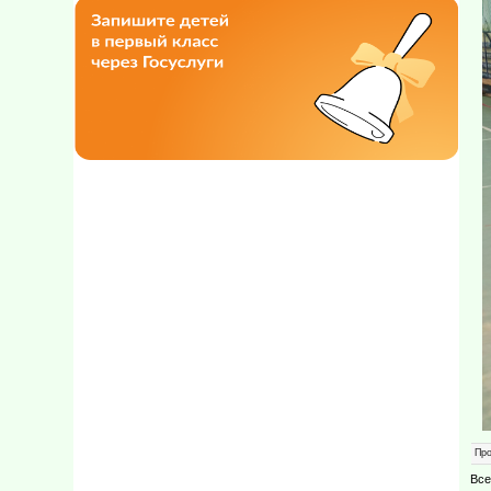
Пр
Все